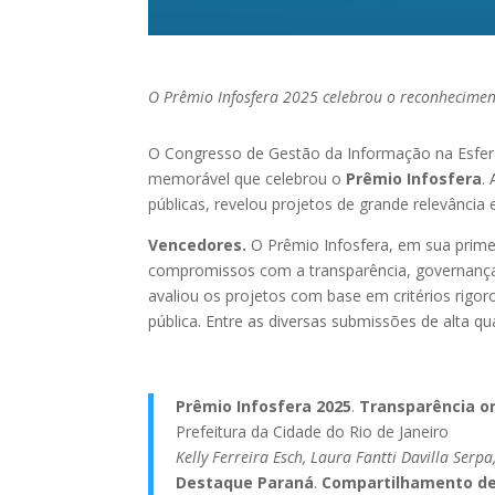
O Prêmio Infosfera 2025 celebrou o reconheciment
O Congresso de Gestão da Informação na Esfera
memorável que celebrou o
Prêmio Infosfera
.
públicas, revelou projetos de grande relevância 
Vencedores.
O Prêmio Infosfera, em sua primei
compromissos com a transparência, governança e
avaliou os projetos com base em critérios rigor
pública. Entre as diversas submissões de alta q
Prêmio Infosfera 2025
.
Transparência or
Prefeitura da Cidade do Rio de Janeiro
Kelly Ferreira Esch, Laura Fantti Davilla Ser
Destaque Paraná
.
Compartilhamento de 