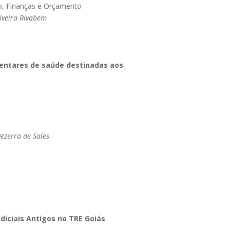
to, Finanças e Orçamento
liveira Rivabem
entares de saúde destinadas aos
ezerra de Sales
diciais Antigos no TRE Goiás