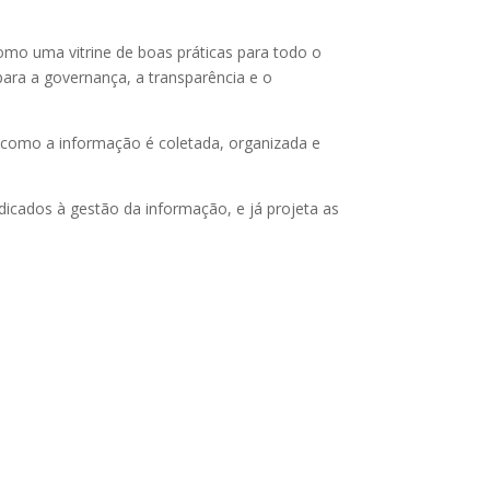
o uma vitrine de boas práticas para todo o
para a governança, a transparência e o
a como a informação é coletada, organizada e
edicados à gestão da informação, e já projeta as