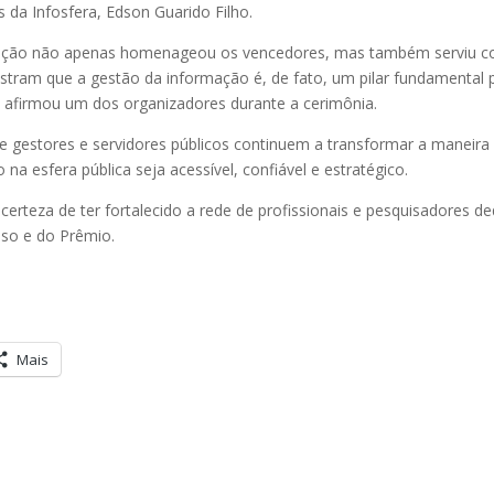
s da Infosfera, Edson Guarido Filho.
ação não apenas homenageou os vencedores, mas também serviu com
ostram que a gestão da informação é, de fato, um pilar fundamental 
”, afirmou um dos organizadores durante a cerimônia.
e gestores e servidores públicos continuem a transformar a maneir
na esfera pública seja acessível, confiável e estratégico.
certeza de ter fortalecido a rede de profissionais e pesquisadores d
so e do Prêmio.
Mais