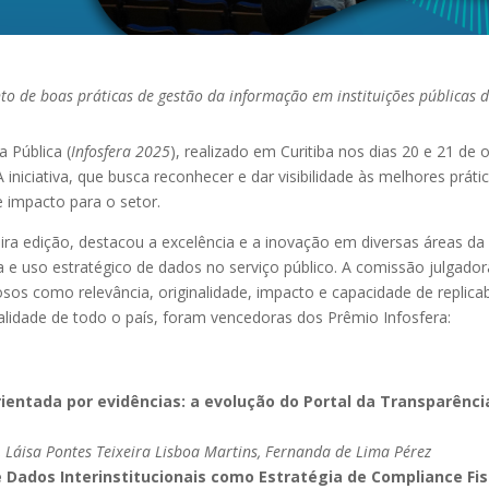
o de boas práticas de gestão da informação em instituições públicas d
 Pública (
Infosfera 2025
), realizado em Curitiba nos dias 20 e 21 d
 A iniciativa, que busca reconhecer e dar visibilidade às melhores prá
e impacto para o setor.
ra edição, destacou a excelência e a inovação em diversas áreas da
 uso estratégico de dados no serviço público. A comissão julgadora
osos como relevância, originalidade, impacto e capacidade de replic
ualidade de todo o país, foram vencedoras dos Prêmio Infosfera:
ientada por evidências: a evolução do Portal da Transparênci
pa, Láisa Pontes Teixeira Lisboa Martins, Fernanda de Lima Pérez
Dados Interinstitucionais como Estratégia de Compliance Fis