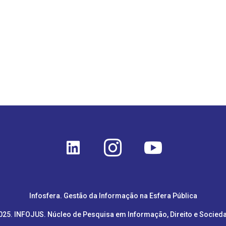



Infosfera. Gestão da Informação na Esfera Pública
25. INFOJUS. Núcleo de Pesquisa em Informação, Direito e Socied