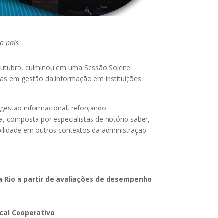
o país.
e outubro, culminou em uma Sessão Solene
ticas em gestão da informação em instituições
 gestão informacional, reforçando
, composta por especialistas de notório saber,
abilidade em outros contextos da administração
a Rio a partir de avaliações de desempenho
cal Cooperativo