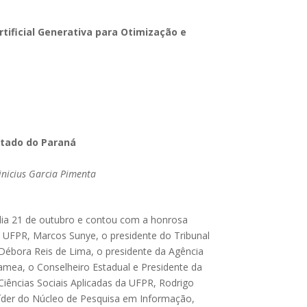
tificial Generativa para Otimização e
Estado do Paraná
inicius Garcia Pimenta
 dia 21 de outubro e contou com a honrosa
da UFPR, Marcos Sunye, o presidente do Tribunal
 Débora Reis de Lima, o presidente da Agência
lamea, o Conselheiro Estadual e Presidente da
iências Sociais Aplicadas da UFPR, Rodrigo
 líder do Núcleo de Pesquisa em Informação,